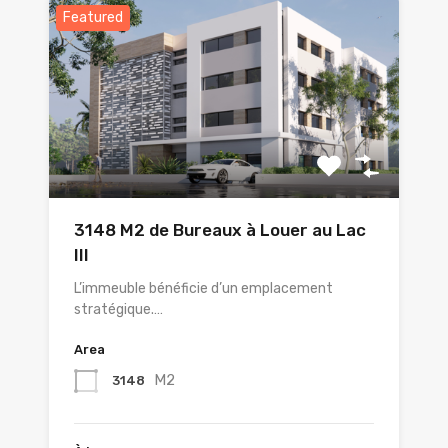
Featured
3148 M2 de Bureaux à Louer au Lac
III
L’immeuble bénéficie d’un emplacement
stratégique.…
Area
M2
3148