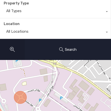
Property Type
All Types
Location
All Locations
Search