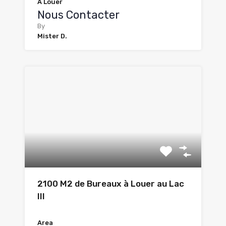
À Louer
Nous Contacter
By
Mister D.
2100 M2 de Bureaux à Louer au Lac
III
Area