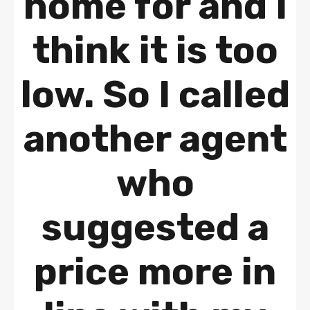
home for and I
think it is too
low. So I called
another agent
who
suggested a
price more in