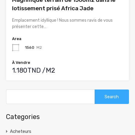
lotissement prisé Africa Jade
Emplacement idyllique ! Nous sommes ravis de vous
présenter cette…
Area
1560
M2
À Vendre
1.180TND /M2
Search
for:
Categories
Acheteurs