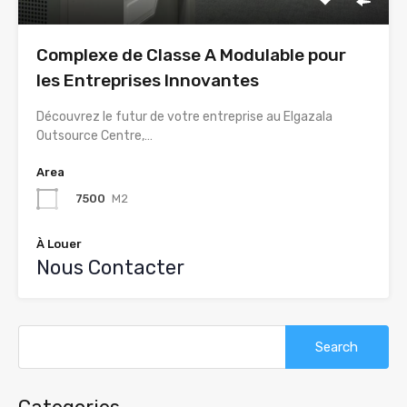
Complexe de Classe A Modulable pour
les Entreprises Innovantes
Découvrez le futur de votre entreprise au Elgazala
Outsource Centre,…
Area
7500
M2
À Louer
Nous Contacter
Search
for: