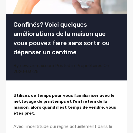
Confinés? Voici quelques
améliorations de la maison que
vous pouvez faire sans sortir ou
dépenser un centime
By
news.remax.com
Posted in
Propriétaires
On
2020-03-25
Utilisez ce temps pour vous familiariser avec le
nettoyage de printemps et l’entretien de la
maison, alors quand il est temps de vendre, vous
êtes prêt.
Avec l’incertitude qui règne actuellement dans le