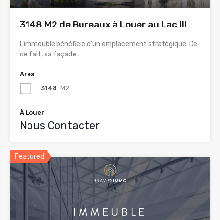
3148 M2 de Bureaux à Louer au Lac III
L’immeuble bénéficie d’un emplacement stratégique. De
ce fait, sa façade…
Area
3148
M2
À Louer
Nous Contacter
Featured