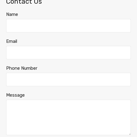
Contact Us
Name
Email
Phone Number
Message