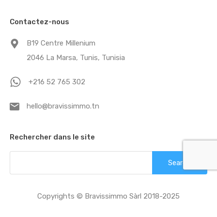
Contactez-nous
B19 Centre Millenium
2046 La Marsa, Tunis, Tunisia
+216 52 765 302
hello@bravissimmo.tn
Rechercher dans le site
Search
for:
Copyrights © Bravissimmo Sàrl 2018-2025