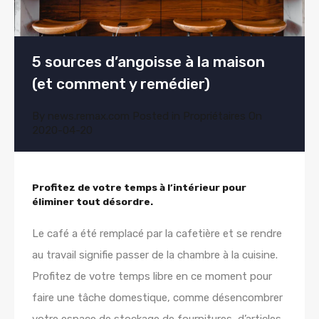
5 sources d’angoisse à la maison
(et comment y remédier)
By
news.remax.com
Posted in
Propriétaires
On
2020-04-20
Profitez de votre temps à l’intérieur pour
éliminer tout désordre.
Le café a été remplacé par la cafetière et se rendre
au travail signifie passer de la chambre à la cuisine.
Profitez de votre temps libre en ce moment pour
faire une tâche domestique, comme désencombrer
votre espace de stockage de fournitures, d’articles