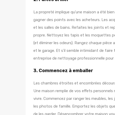
La propreté implique qu’une maison a été bie
gagner des points avec les acheteurs. Les acqu
et les salles de bains. Refaites les joints et 
propre. Nettoyez les tapis et les moquettes po
(et éliminer les odeurs). Rangez chaque pièce a
et le garage. Et s’il semble intimidant de fa
entreprise de nettoyage professionnelle pour 
3. Commencez à emballer
Les chambres étroites et encombrées décourag
Une maison remplie de vos effets personnels re
vivre. Commencez par ranger les meubles, les
les photos de famille. Emportez les objets qu
de les garder. Désencombrer votre maison vo