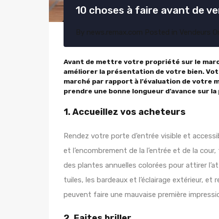
10 choses à faire avant de v
By
news.remax.com
Posted in
Vendeurs
O
Avant de mettre votre propriété sur le mar
améliorer la présentation de votre bien. Vo
marché par rapport à l’évaluation de votre 
prendre une bonne longueur d’avance sur la 
1. Accueillez vos acheteurs
Rendez votre porte d’entrée visible et accessib
et l’encombrement de la l’entrée et de la cour,
des plantes annuelles colorées pour attirer l’a
tuiles, les bardeaux et l’éclairage extérieur, e
peuvent faire une mauvaise première impressio
2. Faites briller