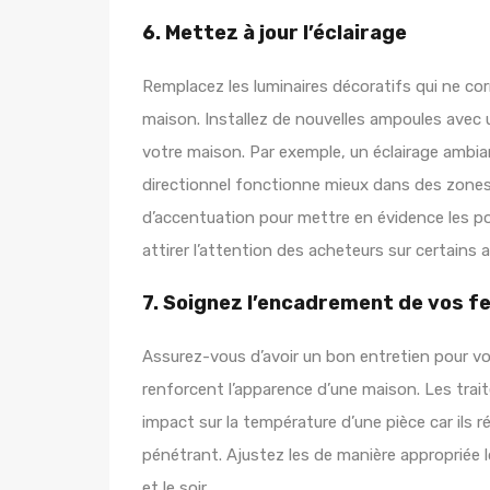
6. Mettez à jour l’éclairage
Remplacez les luminaires décoratifs qui ne co
maison. Installez de nouvelles ampoules avec 
votre maison. Par exemple, un éclairage ambian
directionnel fonctionne mieux dans des zones 
d’accentuation pour mettre en évidence les poi
attirer l’attention des acheteurs sur certains
7. Soignez l’encadrement de vos f
Assurez-vous d’avoir un bon entretien pour vos
renforcent l’apparence d’une maison. Les tra
impact sur la température d’une pièce car ils 
pénétrant. Ajustez les de manière appropriée 
et le soir.