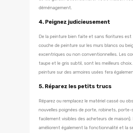
déménagement.
4. Peignez judicieusement
De la peinture bien faite et sans fioritures e
couche de peinture sur les murs blancs ou bei
excentriques ou non conventionnelles. Les cou
taupe et le gris subtil, sont les meilleurs cho
peinture sur des armoires usées fera égaleme
5. Réparez les petits trucs
Réparez ou remplacez le matériel cassé ou obs
nouvelles poignées de porte, robinets, porte-s
facilement visibles des acheteurs de maison). 
améliorent également la fonctionnalité et la s