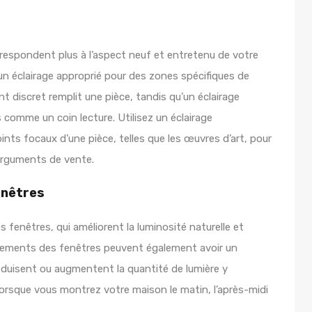
rrespondent plus à l’aspect neuf et entretenu de votre
un éclairage approprié pour des zones spécifiques de
t discret remplit une pièce, tandis qu’un éclairage
comme un coin lecture. Utilisez un éclairage
nts focaux d’une pièce, telles que les œuvres d’art, pour
 arguments de vente.
enêtres
 fenêtres, qui améliorent la luminosité naturelle et
itements des fenêtres peuvent également avoir un
réduisent ou augmentent la quantité de lumière y
lorsque vous montrez votre maison le matin, l’après-midi