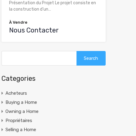
Présentation du Projet Le projet consiste en
la construction d’un…
À Vendre
Nous Contacter
Search
for:
Categories
Acheteurs
Buying a Home
Owning a Home
Propriétaires
Selling a Home