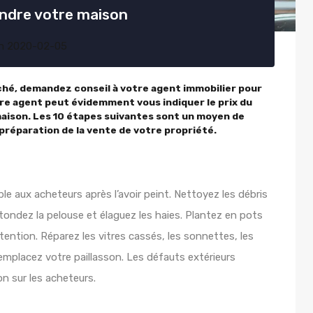
endre votre maison
n
2020-02-05
ché, demandez conseil à votre agent immobilier pour
tre agent peut évidemment vous indiquer le prix du
maison. Les 10 étapes suivantes sont un moyen de
préparation de la vente de votre propriété.
le aux acheteurs après l’avoir peint. Nettoyez les débris
 tondez la pelouse et élaguez les haies. Plantez en pots
ttention. Réparez les vitres cassés, les sonnettes, les
t remplacez votre paillasson. Les défauts extérieurs
n sur les acheteurs.