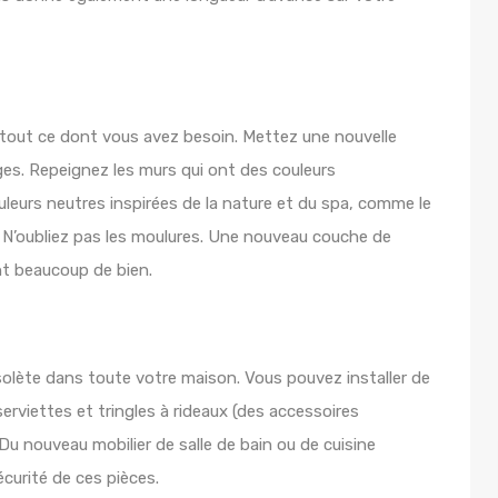
st tout ce dont vous avez besoin. Mettez une nouvelle
ges. Repeignez les murs qui ont des couleurs
leurs neutres inspirées de la nature et du spa, comme le
ix. N’oubliez pas les moulures. Une nouveau couche de
nt beaucoup de bien.
olète dans toute votre maison. Vous pouvez installer de
erviettes et tringles à rideaux (des accessoires
Du nouveau mobilier de salle de bain ou de cuisine
écurité de ces pièces.