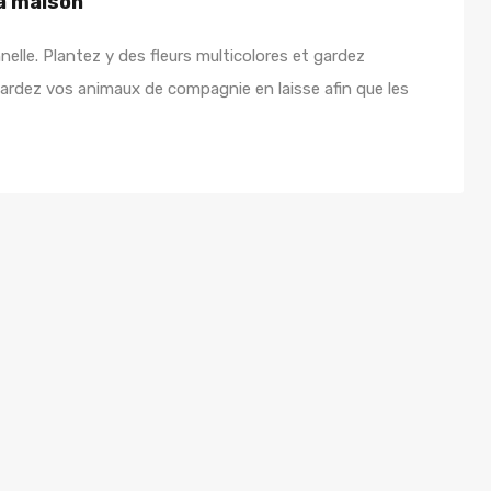
la maison
elle. Plantez y des fleurs multicolores et gardez
ardez vos animaux de compagnie en laisse afin que les