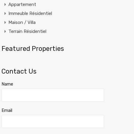
Appartement
Immeuble Résidentiel
Maison / Villa
Terrain Résidentiel
Featured Properties
Contact Us
Name
Email