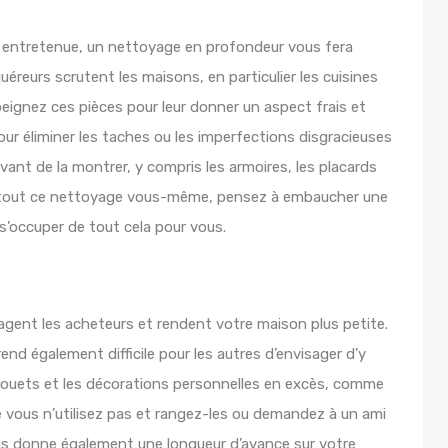
n entretenue, un nettoyage en profondeur vous fera
éreurs scrutent les maisons, en particulier les cuisines
repeignez ces pièces pour leur donner un aspect frais et
ur éliminer les taches ou les imperfections disgracieuses
vant de la montrer, y compris les armoires, les placards
ire tout ce nettoyage vous-même, pensez à embaucher une
s’occuper de tout cela pour vous.
ent les acheteurs et rendent votre maison plus petite.
nd également difficile pour les autres d’envisager d’y
 jouets et les décorations personnelles en excès, comme
e vous n’utilisez pas et rangez-les ou demandez à un ami
us donne également une longueur d’avance sur votre