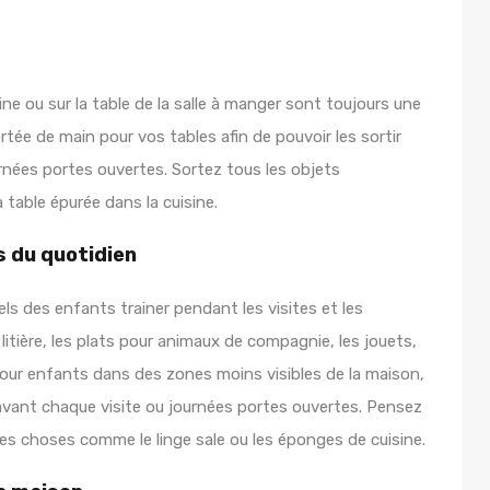
ine ou sur la table de la salle à manger sont toujours une
rtée de main pour vos tables afin de pouvoir les sortir
rnées portes ouvertes. Sortez tous les objets
table épurée dans la cuisine.
s du quotidien
els des enfants trainer pendant les visites et les
litière, les plats pour animaux de compagnie, les jouets,
pour enfants dans des zones moins visibles de la maison,
e avant chaque visite ou journées portes ouvertes. Pensez
es choses comme le linge sale ou les éponges de cuisine.