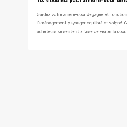
10. N’oubliez pas l’arrière-cour de 
Gardez votre arrière-cour dégagée et fonctionn
l’aménagement paysager équilibré et soigné. G
acheteurs se sentent à l’aise de visiter la cour.