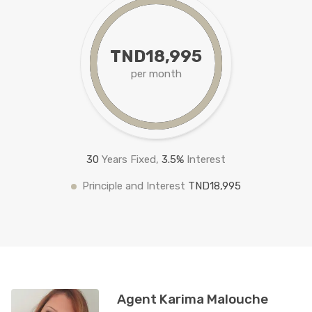
TND18,995
per month
30
Years Fixed,
3.5
%
Interest
Principle and Interest
TND18,995
Agent Karima Malouche