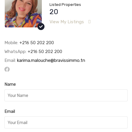
Listed Properties
20
View My Listings
Mobile:
‭+216 50 202 200‬
WhatsApp:
‭+216 50 202 200‬
Email:
karima.malouche@bravissimmo.tn
Name
Email