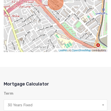
Leaflet
| ©
OpenStreetMap
contributors
Mortgage Calculator
Term
30 Years Fixed