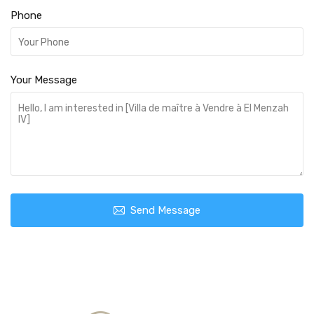
Phone
Your Message
Send Message