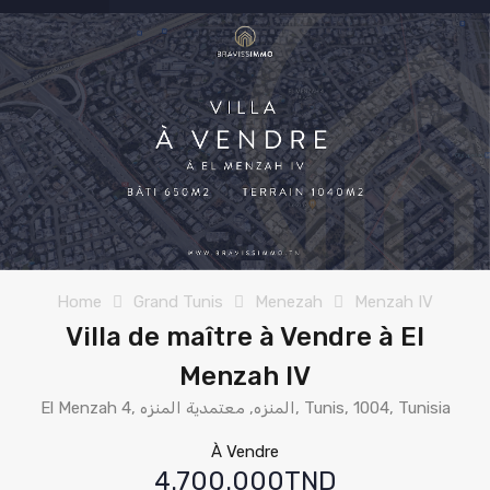
Home
Grand Tunis
Menezah
Menzah IV
Villa de maître à Vendre à El
Menzah IV
El Menzah 4, المنزه, معتمدية المنزه, Tunis, 1004, Tunisia
À Vendre
4.700.000TND