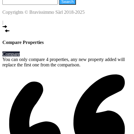
Search
for:
Copyrights © Bravissimmo Sàrl 2018-2025
|
Compare Properties
Compare
You can only compare 4 properties, any new property added will
replace the first one from the comparison.