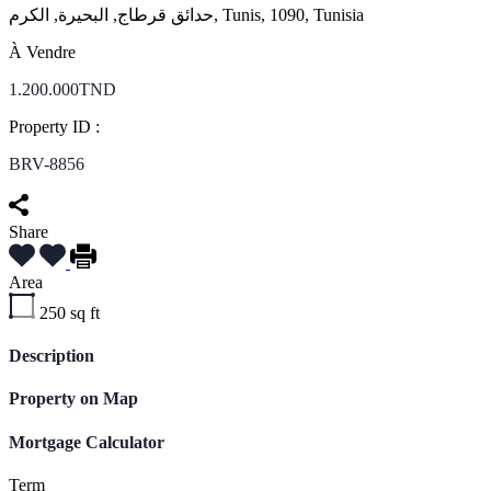
حدائق قرطاج, البحيرة, الكرم, Tunis, 1090, Tunisia
À Vendre
1.200.000TND
Property ID :
BRV-8856
Share
Area
250
sq ft
Description
Property on Map
Mortgage Calculator
Term