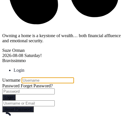
Owning a home is a keystone of wealth… both financial affluence
and emotional security.
Suze Orman
2026-08-08
Saturday!
Bravissimmo
Login
Username
Password
Forget Password?
Login
Reset Password