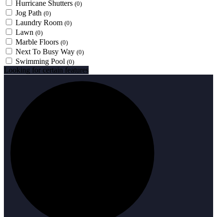
Hurricane Shutters
(0)
Jog Path
(0)
Laundry Room
(0)
Lawn
(0)
Marble Floors
(0)
Next To Busy Way
(0)
Swimming Pool
(0)
Looking for certain features