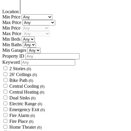
Location
Min Price
Max Price
Min Price
Max Price
Min Beds
Min Baths
Min Garages
Property ID
Keyword
2 Stories
(0)
26' Ceilings
(0)
Bike Path
(0)
Central Cooling
(0)
Central Heating
(0)
Dual Sinks
(0)
Electric Range
(0)
Emergency Exit
(0)
Fire Alarm
(0)
Fire Place
(0)
Home Theater
(0)