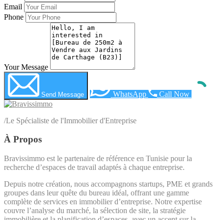
Email
Phone
Your Message
WhatsApp
Call Now
Send Message
/
Le Spécialiste de l'Immobilier d'Entreprise
À Propos
Bravissimmo est le partenaire de référence en Tunisie pour la
recherche d’espaces de travail adaptés à chaque entreprise.
Depuis notre création, nous accompagnons startups, PME et grands
groupes dans leur quête du bureau idéal, offrant une gamme
complète de services en immobilier d’entreprise. Notre expertise
couvre l’analyse du marché, la sélection de site, la stratégie
immobilière et la planification d’espaces, avec un accent sur la