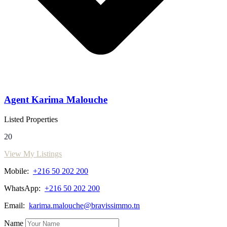
Agent Karima Malouche
Listed Properties
20
View My Listings
Mobile:
‭+216 50 202 200‬
WhatsApp:
‭+216 50 202 200‬
Email:
karima.malouche@bravissimmo.tn
Name