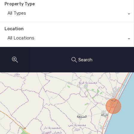
Property Type
All Types
Location
All Locations
Search