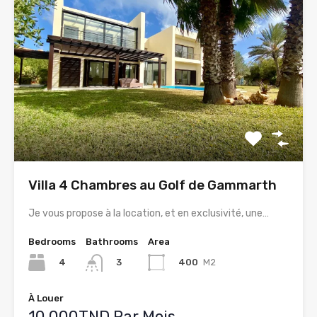
Villa 4 Chambres au Golf de Gammarth
Je vous propose à la location, et en exclusivité, une…
Bedrooms
Bathrooms
Area
4
400
M2
3
À Louer
10.000TND Par Mois