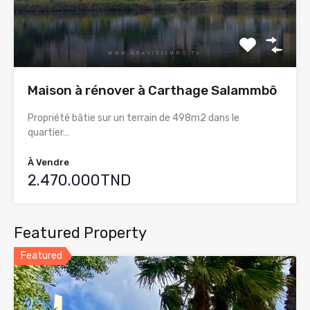
Maison à rénover à Carthage Salammbô
Propriété bâtie sur un terrain de 498m2 dans le
quartier…
À Vendre
2.470.000TND
Featured Property
Featured